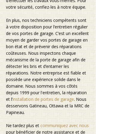
d’effectuer les travaux vous-mêmes. Pour
votre sécurité, confiez-les à notre équipe.
En plus, nos techniciens compétents sont
à votre disposition pour l’entretien régulier
de vos portes de garage. C’est un excellent
moyen de garder vos portes de garage en
bon état et de prévenir des réparations
coûteuses. Nous inspectons chaque
mécanisme de la porte de garage afin de
détecter les bris et d’entamer les
réparations. Notre entreprise est fiable et
possède une expérience solide dans le
domaine. Nous sommes à vos côtés
depuis 1999 pour l'entretien, la réparation
et l’
installation de portes de garage
. Nous
desservons Gatineau, Ottawa et la MRC de
Papineau.
Ne tardez plus et
communiquez avec nous
pour bénéficier de notre assistance et de